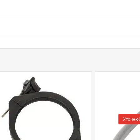
Уточнюй