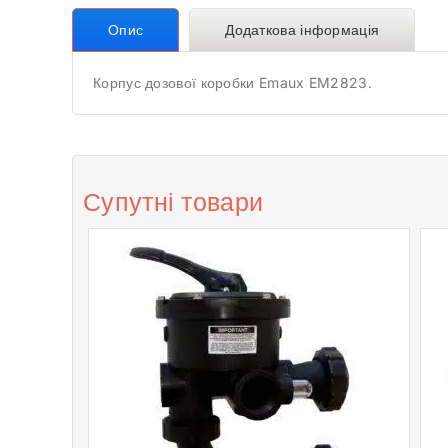
Опис
Додаткова інформація
Корпус дозової коробки Emaux EM2823.
Супутні товари