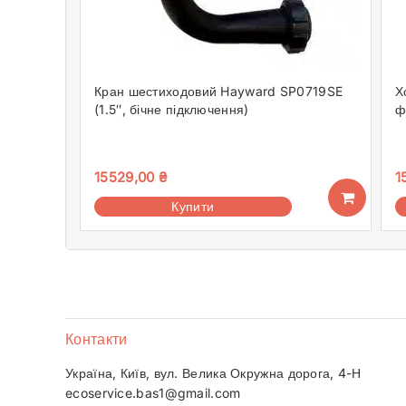
Кран шестиходовий Hayward SP0719SE
Х
(1.5″, бічне підключення)
ф
15529,00
₴
1
Купити
Контакти
Україна, Київ, вул. Велика Окружна дорога, 4-Н
ecoservice.bas1@gmail.com