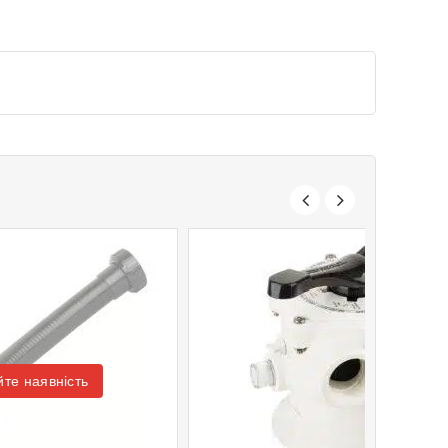
те наявність